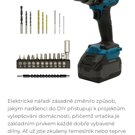
Elektrické nářadí zásadně změnilo způsob,
jakým nadšenci do DIY přistupují k projektům
vylepšování domácnosti, přičemž vrtačka je
základním prvkem každé dobře vybavené
dílny. Ať už jste zkušený řemeslník nebo teprve