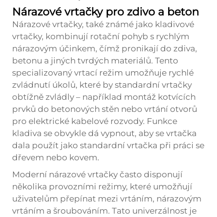
Nárazové vrtačky pro zdivo a beton
Nárazové vrtačky, také známé jako kladivové
vrtačky, kombinují rotační pohyb s rychlým
nárazovým účinkem, čímž pronikají do zdiva,
betonu a jiných tvrdých materiálů. Tento
specializovaný vrtací režim umožňuje rychlé
zvládnutí úkolů, které by standardní vrtačky
obtížně zvládly – například montáž kotvících
prvků do betonových stěn nebo vrtání otvorů
pro elektrické kabelové rozvody. Funkce
kladiva se obvykle dá vypnout, aby se vrtačka
dala použít jako standardní vrtačka při práci se
dřevem nebo kovem.
Moderní nárazové vrtačky často disponují
několika provozními režimy, které umožňují
uživatelům přepínat mezi vrtáním, nárazovým
vrtáním a šroubováním. Tato univerzálnost je