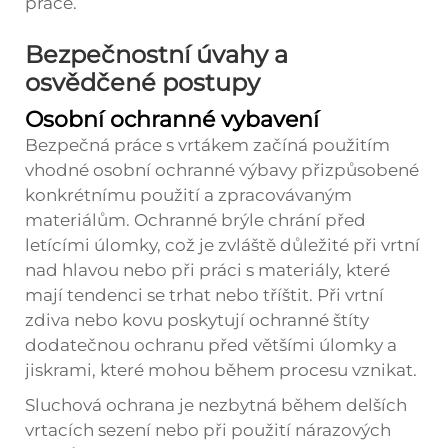
práce.
Bezpečnostní úvahy a
osvědčené postupy
Osobní ochranné vybavení
Bezpečná práce s vrtákem začíná použitím
vhodné osobní ochranné výbavy přizpůsobené
konkrétnímu použití a zpracovávaným
materiálům. Ochranné brýle chrání před
letícími úlomky, což je zvláště důležité při vrtní
nad hlavou nebo při práci s materiály, které
mají tendenci se trhat nebo tříštit. Při vrtní
zdiva nebo kovu poskytují ochranné štíty
dodatečnou ochranu před většími úlomky a
jiskrami, které mohou během procesu vznikat.
Sluchová ochrana je nezbytná během delších
vrtacích sezení nebo při použití nárazových