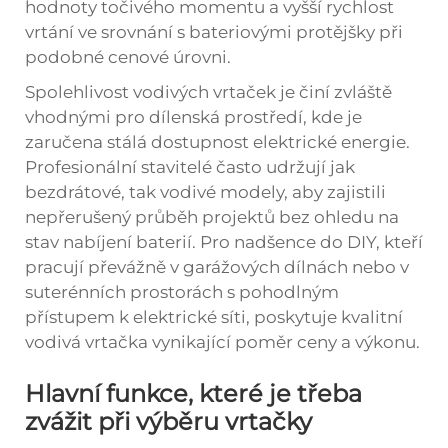
hodnoty točivého momentu a vyšší rychlost
vrtání ve srovnání s bateriovými protějšky při
podobné cenové úrovni.
Spolehlivost vodivých vrtaček je činí zvláště
vhodnými pro dílenská prostředí, kde je
zaručena stálá dostupnost elektrické energie.
Profesionální stavitelé často udržují jak
bezdrátové, tak vodivé modely, aby zajistili
nepřerušený průběh projektů bez ohledu na
stav nabíjení baterií. Pro nadšence do DIY, kteří
pracují převážně v garážových dílnách nebo v
suterénních prostorách s pohodlným
přístupem k elektrické síti, poskytuje kvalitní
vodivá vrtačka vynikající poměr ceny a výkonu.
Hlavní funkce, které je třeba
zvážit při výběru vrtačky