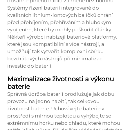
dosáhne plného nabití za méně než hodinu.
Systémy řízení baterií integrované do
kvalitních lithium-iontových balíčků chrání
před přebíjením, přehříváním a hlubokým
vybíjením, které by mohly poškodit články.
Někteří výrobci nabízejí bateriové platformy,
které jsou kompatibilní s více nástroji, a
umožňují tak vytvořit komplexní sbírku
bezdrátových nástrojů při minimalizaci
investic do baterií.
Maximalizace životnosti a výkonu
baterie
Správná údržba baterií prodlužuje jak dobu
provozu na jedno nabití, tak celkovou
životnost baterie. Uchovávejte baterie v
prostředí s mírnou teplotou a vyhýbejte se
extrémnímu horku nebo chladu, které mohou