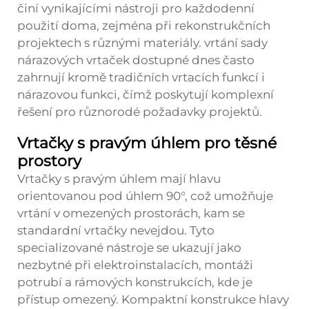
činí vynikajícími nástroji pro každodenní
použití doma, zejména při rekonstrukčních
projektech s různými materiály.
vrtání
sady
nárazových vrtaček dostupné dnes často
zahrnují kromě tradičních vrtacích funkcí i
nárazovou funkci, čímž poskytují komplexní
řešení pro různorodé požadavky projektů.
Vrtačky s pravým úhlem pro těsné
prostory
Vrtačky s pravým úhlem mají hlavu
orientovanou pod úhlem 90°, což umožňuje
vrtání v omezených prostorách, kam se
standardní vrtačky nevejdou. Tyto
specializované nástroje se ukazují jako
nezbytné při elektroinstalacích, montáži
potrubí a rámových konstrukcích, kde je
přístup omezený. Kompaktní konstrukce hlavy