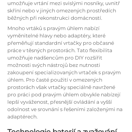
umožňuje vrtání mezi svislými nosníky, uvnitř
skříní nebo v jiných omezených prostředích
běžných při rekonstrukci domácností.
Mnoho vrtáků s pravým úhlem nabízí
vyměnitelné hlavy nebo adaptéry, které
přeměňují standardní vrtačky pro občasné
práce v těsných prostorách. Tato flexibilita
umožňuje nadšencům pro DIY rozšířit
možnosti svých nástrojů bez nutnosti
zakoupení specializovaných vrtaček s pravým
úhlem. Pro časté použití v omezených
prostorách však vrtačky speciálně navržené
pro práci pod pravým úhlem obvykle nabízejí
lepší vyváženost, přesnější ovládání a vyšší
odolnost ve srovnání s řešeními založenými na
adaptérech.
Technologie baterií a zvažování