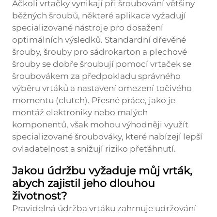
Ačkoli vrtačky vynikají při šroubování většiny
běžných šroubů, některé aplikace vyžadují
specializované nástroje pro dosažení
optimálních výsledků. Standardní dřevěné
šrouby, šrouby pro sádrokarton a plechové
šrouby se dobře šroubují pomocí vrtaček se
šroubovákem za předpokladu správného
výběru vrtáků a nastavení omezení točivého
momentu (clutch). Přesné práce, jako je
montáž elektroniky nebo malých
komponentů, však mohou výhodněji využít
specializované šroubováky, které nabízejí lepší
ovladatelnost a snižují riziko přetáhnutí.
Jakou údržbu vyžaduje můj vrták,
abych zajistil jeho dlouhou
životnost?
Pravidelná údržba vrtáku zahrnuje udržování