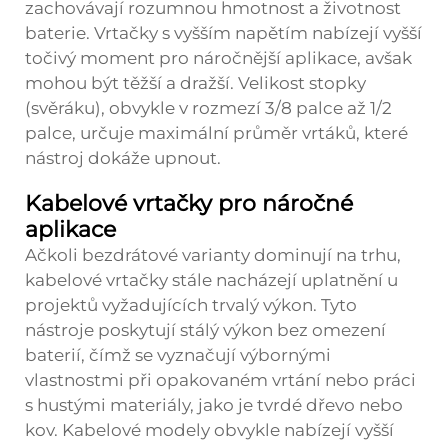
zachovávají rozumnou hmotnost a životnost
baterie. Vrtačky s vyšším napětím nabízejí vyšší
točivý moment pro náročnější aplikace, avšak
mohou být těžší a dražší. Velikost stopky
(svěráku), obvykle v rozmezí 3/8 palce až 1/2
palce, určuje maximální průměr vrtáků, které
nástroj dokáže upnout.
Kabelové vrtačky pro náročné
aplikace
Ačkoli bezdrátové varianty dominují na trhu,
kabelové vrtačky stále nacházejí uplatnění u
projektů vyžadujících trvalý výkon. Tyto
nástroje poskytují stálý výkon bez omezení
baterií, čímž se vyznačují výbornými
vlastnostmi při opakovaném vrtání nebo práci
s hustými materiály, jako je tvrdé dřevo nebo
kov. Kabelové modely obvykle nabízejí vyšší