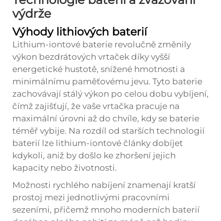
výdrže
Výhody lithiových baterií
Lithium-iontové baterie revolučně změnily
výkon bezdrátových vrtaček díky vyšší
energetické hustotě, snížené hmotnosti a
minimálnímu paměťovému jevu. Tyto baterie
zachovávají stálý výkon po celou dobu vybíjení,
čímž zajišťují, že vaše vrtačka pracuje na
maximální úrovni až do chvíle, kdy se baterie
téměř vybije. Na rozdíl od starších technologií
baterií lze lithium-iontové články dobíjet
kdykoli, aniž by došlo ke zhoršení jejich
kapacity nebo životnosti.
Možnosti rychlého nabíjení znamenají kratší
prostoj mezi jednotlivými pracovními
sezeními, přičemž mnoho moderních baterií