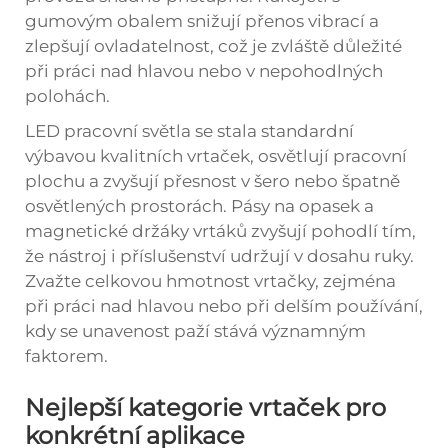
gumovým obalem snižují přenos vibrací a
zlepšují ovladatelnost, což je zvláště důležité
při práci nad hlavou nebo v nepohodlných
polohách.
LED pracovní světla se stala standardní
výbavou kvalitních vrtaček, osvětlují pracovní
plochu a zvyšují přesnost v šero nebo špatně
osvětlených prostorách. Pásy na opasek a
magnetické držáky vrtáků zvyšují pohodlí tím,
že nástroj i příslušenství udržují v dosahu ruky.
Zvažte celkovou hmotnost vrtačky, zejména
při práci nad hlavou nebo při delším používání,
kdy se unavenost paží stává významným
faktorem.
Nejlepší kategorie vrtaček pro
konkrétní aplikace