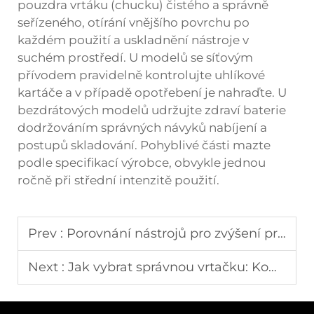
pouzdra vrtáku (chucku) čistého a správně
seřízeného, otírání vnějšího povrchu po
každém použití a uskladnění nástroje v
suchém prostředí. U modelů se síťovým
přívodem pravidelně kontrolujte uhlíkové
kartáče a v případě opotřebení je nahraďte. U
bezdrátových modelů udržujte zdraví baterie
dodržováním správných návyků nabíjení a
postupů skladování. Pohyblivé části mazte
podle specifikací výrobce, obvykle jednou
ročně při střední intenzitě použití.
Prev :
Porovnání nástrojů pro zvýšení produktivity: Najděte si svůj ideální výběr
Next :
Jak vybrat správnou vrtačku: Kompletní návod pro kupující