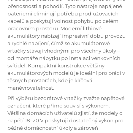
přenosnosti a pohodlí. Tyto nástroje napájené
bateriemi eliminují potřebu prodlužovacích
kabelů a poskytují volnost pohybu po celém
pracovním prostoru. Moderní lithiové
akumulátory nabízejí impresivní dobu provozu
a rychlé nabíjení, čímž se akumulátorové
vrtačky stávají vhodnými pro všechny úkoly –
od montáže nábytku po instalaci venkovních
svítidel. Kompaktní konstrukce většiny
akumulátorových modelů je ideální pro práci v
těsných prostorách, kde je klíčová
manévrovatelnost.
Při výběru bezdrátové vrtačky zvažte napěťové
označení, které přímo souvisí s výkonem.
Většina domácích uživatelů zjistí, že modely o
napětí 18–20 V poskytují dostatečný výkon pro
běžné domácnostní úkoly a zároveň