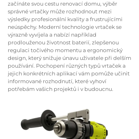
začínáte svou cestu renovací domu, výběr
správné vrtačky může rozhodnout mezi
výsledky profesionální kvality a frustrujícími
neúspěchy. Moderní technologie vrtaček se
výrazně vyvíjela a nabízí například
prodlouženou životnost baterií, zlepšenou
regulaci točivého momentu a ergonomický
design, který snižuje únavu uživatele při delším
používání. Pochopení různých typů vrtaček a
jejich konkrétních aplikací vám pomůže učinit
informované rozhodnutí, které vyhoví
potřebám vašich projektů i v budoucnu.