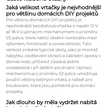
Jaká velikost vrtačky je nejvhodnější
pro většinu domácích DIY projektů
Pro většinu domácích DIY projektů je
nejvhodnější bezdrátová vrtačka o napětí 12 V
až 18 V s upínacím mechanizmem o průměru
1/2 palce, která nabízí ideální rovnováhu mezi
výkonem, hmotností a univerzálností. Tato
velikost zvládne typické úkoly, jako je montáž
nábytku, zavěšování obrazů a základní opravy v
domácnosti, přičemž zůstává dobře
ovladatelná i při delším používání. Upínací
mechanizmus o průměru 1/2 palce umožňuje
použití většiny běžných vrtáků a nářadí pro
šroubování, které jsou potřebné pro domácí
projekty.
Jak dlouho by měla vydržet nabitá