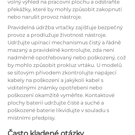
volný výhled na pracovní plochu a odstraňte
překážky, které by mohly způsobit zakopnutí
nebo narušit provoz nástroje.
Pravidelná údržba vrtačky zajišťuje bezpečný
provoz a prodlužuje životnost nástroje.
Udržujte upínací mechanismus čistý a řádně
mazaný a pravidelně kontrolujte, zda není
nadměrně opotřebovaný nebo poškozený, což
by mohlo způsobit prokluz vrtáku. U modelů
se síťovým přívodem zkontrolujte napájecí
kabely na poškození a jakýkoli kabel s
viditelnými známky opotřebení nebo
poškození okamžitě vyměňte. Kontaktové
plochy baterií udržujte čisté a suché a
poškozené baterie likvidujte v souladu s
místními předpisy.
Často kladené otázky