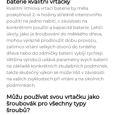
baterie kvalitní vrtačky
Kvalitní lithiová vrtací baterie by měla
poskytnout 2–4 hodiny středně intenzivního
použití na jedno nabití, v závislosti na
konkrétním použití a kapacitě baterie. Lehčí
úkoly, jako je šroubování do měkkého dřeva,
mohou výrazně prodloužit dobu provozu,
zatímco vrtání velkých otvorů do tvrdého
dřeva nebo do zdmičky baterii vybíjí rychleji.
Většina výrobců udává parametry svých baterií
na základě konkrétních zkušebních podmínek,
takže skutečný výkon se může lišit v závislosti
na vašich zvyklostech při vrtání a na okolních
podmínkách.
Můžu používat svou vrtačku jako
šroubovák pro všechny typy
šroubů?