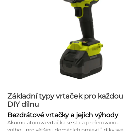
Základní typy vrtaček pro každou
DIY dílnu
Bezdrátové vrtačky a jejich výhody
Akumulátorová vrtačka se stala preferovanou
volbou pro většinu domácích projektů díky své