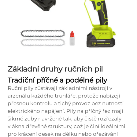
Základní druhy ručních pil
Tradiční příčné a podélné pily
Ruční pily zůstávají základními nástroji v
arzenálu každého truhláře, protože nabízejí
přesnou kontrolu a tichý provoz bez nutnosti
elektrického napájení. Pily na příčný řez mají
šikmé zuby navržené tak, aby čistě rozřezaly
vlákna dřevěné struktury, což je činí ideálními
pro krácení desek na délku nebo ořezávání