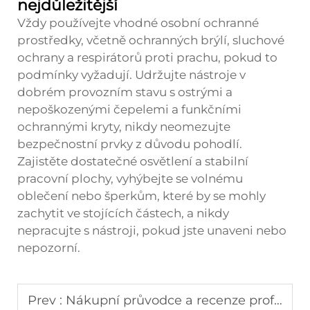
nejdůležitější
Vždy používejte vhodné osobní ochranné
prostředky, včetně ochranných brýlí, sluchové
ochrany a respirátorů proti prachu, pokud to
podmínky vyžadují. Udržujte nástroje v
dobrém provozním stavu s ostrými a
nepoškozenými čepelemi a funkčními
ochrannými kryty, nikdy neomezujte
bezpečnostní prvky z důvodu pohodlí.
Zajistěte dostatečné osvětlení a stabilní
pracovní plochy, vyhýbejte se volnému
oblečení nebo šperkům, které by se mohly
zachytit ve stojících částech, a nikdy
nepracujte s nástroji, pokud jste unaveni nebo
nepozorní.
Prev :
Nákupní průvodce a recenze profesionálních sekaček na živé ploty