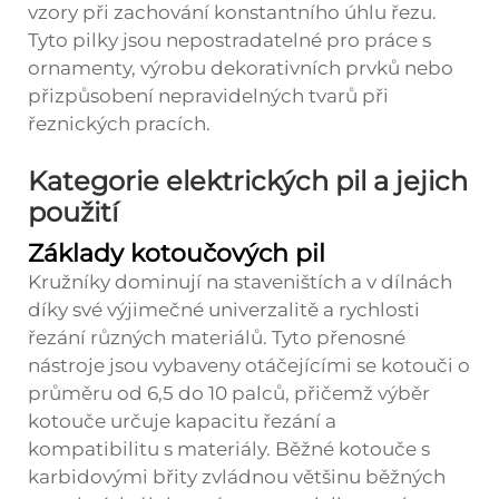
vzory při zachování konstantního úhlu řezu.
Tyto pilky jsou nepostradatelné pro práce s
ornamenty, výrobu dekorativních prvků nebo
přizpůsobení nepravidelných tvarů při
řeznických pracích.
Kategorie elektrických pil a jejich
použití
Základy kotoučových pil
Kružníky dominují na staveništích a v dílnách
díky své výjimečné univerzalitě a rychlosti
řezání různých materiálů. Tyto přenosné
nástroje jsou vybaveny otáčejícími se kotouči o
průměru od 6,5 do 10 palců, přičemž výběr
kotouče určuje kapacitu řezání a
kompatibilitu s materiály. Běžné kotouče s
karbidovými břity zvládnou většinu běžných