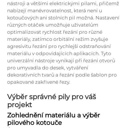
nástroji a většími elektrickými pilami, přičemž
nabízejí manévrovatelnost, která není u
kotoučových ani stolních pil možná. Nastavení
různých otáček umožňuje uživatelům
optimalizovat rychlost řezání pro různé
materiály, zatímco orbitální režim zvyšuje
agresivitu řezání pro rychlejší odstraňování
materiálu v odpovídajících aplikacích. Tyto
univerzální nástroje vynikají při řezání otvorů
pro umyvadla do desek, vytváření
dekorativních tvarů a řezání podle šablon pro
opakované zakřivené řezy.
Výběr správné pily pro váš
projekt
Zohlednění materiálu a výběr
pilového kotouče