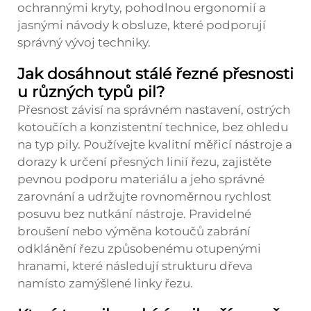
ochrannými kryty, pohodlnou ergonomií a
jasnými návody k obsluze, které podporují
správný vývoj techniky.
Jak dosáhnout stálé řezné přesnosti
u různých typů pil?
Přesnost závisí na správném nastavení, ostrých
kotoučích a konzistentní technice, bez ohledu
na typ pily. Používejte kvalitní měřicí nástroje a
dorazy k určení přesných linií řezu, zajistěte
pevnou podporu materiálu a jeho správné
zarovnání a udržujte rovnoměrnou rychlost
posuvu bez nutkání nástroje. Pravidelné
broušení nebo výměna kotoučů zabrání
odklánění řezu způsobenému otupenými
hranami, které následují strukturu dřeva
namísto zamýšlené linky řezu.