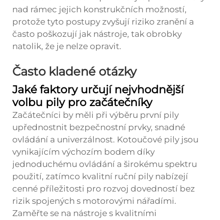
nad rámec jejich konstrukčních možností,
protože tyto postupy zvyšují riziko zranění a
často poškozují jak nástroje, tak obrobky
natolik, že je nelze opravit.
Často kladené otázky
Jaké faktory určují nejvhodnější
volbu pily pro začátečníky
Začátečníci by měli při výběru první pily
upřednostnit bezpečnostní prvky, snadné
ovládání a univerzálnost. Kotoučové pily jsou
vynikajícím výchozím bodem díky
jednoduchému ovládání a širokému spektru
použití, zatímco kvalitní ruční pily nabízejí
cenné příležitosti pro rozvoj dovedností bez
rizik spojených s motorovými nářadími.
Zaměřte se na nástroje s kvalitními