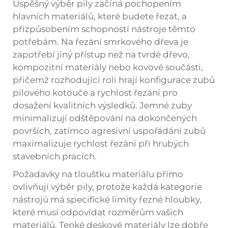
Úspěšný výběr pily začíná pochopením
hlavních materiálů, které budete řezat, a
přizpůsobením schopností nástroje těmto
potřebám. Na řezání smrkového dřeva je
zapotřebí jiný přístup než na tvrdé dřevo,
kompozitní materiály nebo kovové součásti,
přičemž rozhodující roli hrají konfigurace zubů
pilového kotouče a rychlost řezání pro
dosažení kvalitních výsledků. Jemné zuby
minimalizují odštěpování na dokončených
površích, zatímco agresivní uspořádání zubů
maximalizuje rychlost řezání při hrubých
stavebních pracích.
Požadavky na tloušťku materiálu přímo
ovlivňují výběr pily, protože každá kategorie
nástrojů má specifické limity řezné hloubky,
které musí odpovídat rozměrům vašich
materiálů. Tenké deskové materiály lze dobře