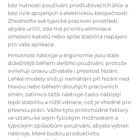
bez nutnosti používání prodlužovacích šňůr a
bez rizik spojených s elektrickou bezpečností.
Zhodnoťte své typické pracovní prostředí,
abyste určili, zda má prioritu eliminace
omezení kabelů nebo spíše stabilita napájení
pro vaše aplikace.
Hmotnost nástroje a ergonomie jsou stále
důležitější během delšího používání, protože
ovlivňují únavu uživatele i přesnost řezání.
Lehké modely snižují namáhání při řezání nad
hlavou nebo během dlouhých pracovních
směn, zatímco těžší nástroje často nabízejí
lepší stabilitu a nižší vibrace, což je vhodné pro
přesnou práci. Vážte tyto protichůdné faktory
ve vztahu ke svým fyzickým možnostem a
typickým způsobům používání, abyste vybrali
nástroje, které budou produktivitu