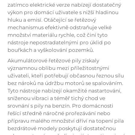
zatímco elektrické verze nabízejí dostatečný
výkon pro domácí uživatele s nižší hladinou
hluku a emisí. Otáčející se řetězový
mechanismus efektivně odstraňuje velké
množství materiálu rychle, což činí tyto
nástroje nepostradatelnými pro úklid po
bouřkách a vyškolování pozemků.
Akumulátorové řetězové pily získaly
významnou oblibu mezi příležitostnými
uživateli, kteří potřebují občasnou řeznou sílu
bez nároků na údržbu motorů se spalováním.
Tyto nástroje nabízejí okamžité nastartování,
sníženou vibraci a téměř tichý chod ve
srovnání s pily na benzín. Pro domácnosti
řešící středně náročné prořezávání nebo
přípravu malého množství dříví na topení
pila
bezdrátové modely poskytují dostatečnou