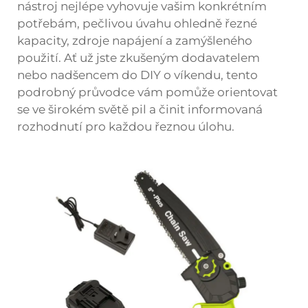
nástroj nejlépe vyhovuje vašim konkrétním
potřebám, pečlivou úvahu ohledně řezné
kapacity, zdroje napájení a zamýšleného
použití. Ať už jste zkušeným dodavatelem
nebo nadšencem do DIY o víkendu, tento
podrobný průvodce vám pomůže orientovat
se ve širokém světě pil a činit informovaná
rozhodnutí pro každou řeznou úlohu.