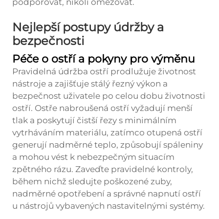
podporovat, nikoli omezovat.
Nejlepší postupy údržby a
bezpečnosti
Péče o ostří a pokyny pro výměnu
Pravidelná údržba ostří prodlužuje životnost
nástroje a zajišťuje stálý řezný výkon a
bezpečnost uživatele po celou dobu životnosti
ostří. Ostře nabroušená ostří vyžadují menší
tlak a poskytují čistší řezy s minimálním
vytrháváním materiálu, zatímco otupená ostří
generují nadměrné teplo, způsobují spáleniny
a mohou vést k nebezpečným situacím
zpětného rázu. Zaveďte pravidelné kontroly,
během nichž sledujte poškozené zuby,
nadměrné opotřebení a správné napnutí ostří
u nástrojů vybavených nastavitelnými systémy.