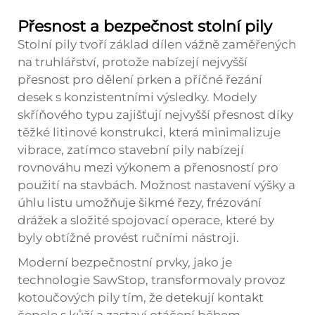
Přesnost a bezpečnost stolní pily
Stolní pily tvoří základ dílen vážně zaměřených
na truhlářství, protože nabízejí nejvyšší
přesnost pro dělení prken a příčné řezání
desek s konzistentními výsledky. Modely
skříňového typu zajišťují nejvyšší přesnost díky
těžké litinové konstrukci, která minimalizuje
vibrace, zatímco stavební pily nabízejí
rovnováhu mezi výkonem a přenosností pro
použití na stavbách. Možnost nastavení výšky a
úhlu listu umožňuje šikmé řezy, frézování
drážek a složité spojovací operace, které by
byly obtížné provést ručními nástroji.
Moderní bezpečnostní prvky, jako je
technologie SawStop, transformovaly provoz
kotoučových pily tím, že detekují kontakt