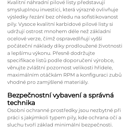
Kvalitní náhradní pilové listy představují
smysluplnou investici, která výrazně ovlivňuje
výsledky řezání bez ohledu na sofistikovanost
pily. Vysoce kvalitní karbidové pilové listy si
udržují ostrost mnohem déle než základní
ocelové verze, čímž ospravedlňují vyšší
počáteční náklady díky prodloužené životnosti
a lepšímu výkonu. Přesně dodržujte
specifikace listů podle doporučení výrobce,
věnujte zvláštní pozornost velikosti hřídele,
maximálním otáčkám RPM a konfiguraci zubů
vhodné pro zamýšlené materiály.
Bezpečnostní vybavení a správná
technika
Osobní ochranné prostředky jsou nezbytné při
práci s jakýmkoli typem pily, kde ochrana očí a
sluchu tvoří základ minimální bezpečnosti.