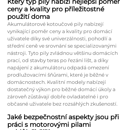
Který typ pily nabízí nejlepší poměr
ceny a kvality pro příležitostné
použití doma
Akumulátorové kotoučové pily nabízejí
vynikající poměr ceny a kvality pro domácí
uživatele díky své univerzálnosti, pohodlí a
střední ceně ve srovnání se specializovanými
nástroji. Tyto pily zvládnou většinu domácích
prací, od stavby teras po řezání lišt, a díky
napájení z akumulátoru odpadá omezení
prodlužovacími šňůrami, které je běžné v
domácnostech. Kvalitní modely nabízejí
dostatečný výkon pro běžné domácí úkoly a
zároveň zůstávají dobře ovladatelné i pro
občasné uživatele bez rozsáhlých zkušeností.
Jaké bezpečnostní aspekty jsou při
práci s motorovými pilami