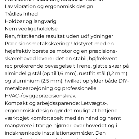
Lav vibration og ergonomisk design
Trådløs frihed
Holdbar og langvarig
Nem vedligeholdelse
Ren, fritstående resultat uden udflydninger
Præcisionsmetalsskæring: Udstyret med en
højeffektiv børsteløs motor og en præcisions-
skærehoved leverer det en stabil, højfrekvent
reciprokerende bevægelse til rene, glatte skær på
almindelig stål (op til 1,6 mm), rustfrit stål (1,2 mm)
og aluminium (2,5 mm), hvilket opfylder både DIY-
metalbearbejdning og professionelle
HVAC-/byggepræcisionskrav.
Kompakt og arbejdssparende: Letvægts-,
ergonomisk design gør det muligt at betjene
værktøjet komfortabelt med én hånd og nemt
manøvrere i trange hjørner, over hovedet og i
indskrænkede installationsområder. Den