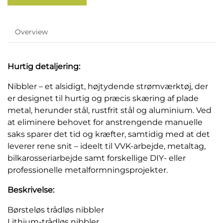
Overview
Hurtig detaljering:
Nibbler – et alsidigt, højtydende strømværktøj, der
er designet til hurtig og præcis skæring af plade
metal, herunder stål, rustfrit stål og aluminium. Ved
at eliminere behovet for anstrengende manuelle
saks sparer det tid og kræfter, samtidig med at det
leverer rene snit – ideelt til VVK-arbejde, metaltag,
bilkarosseriarbejde samt forskellige DIY- eller
professionelle metalformningsprojekter.
Beskrivelse:
Børsteløs trådløs nibbler
Lithium-trådløs nibbler