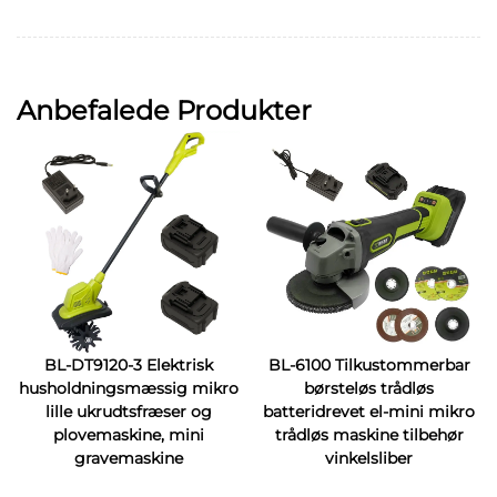
Anbefalede Produkter
BL-DT9120-3 Elektrisk
BL-6100 Tilkustommerbar
husholdningsmæssig mikro
børsteløs trådløs
lille ukrudtsfræser og
batteridrevet el-mini mikro
plovemaskine, mini
trådløs maskine tilbehør
gravemaskine
vinkelsliber