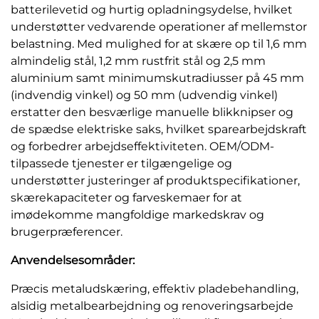
batterilevetid og hurtig opladningsydelse, hvilket
understøtter vedvarende operationer af mellemstor
belastning. Med mulighed for at skære op til 1,6 mm
almindelig stål, 1,2 mm rustfrit stål og 2,5 mm
aluminium samt minimumskutradiusser på 45 mm
(indvendig vinkel) og 50 mm (udvendig vinkel)
erstatter den besværlige manuelle blikknipser og
de spædse elektriske saks, hvilket sparearbejdskraft
og forbedrer arbejdseffektiviteten. OEM/ODM-
tilpassede tjenester er tilgængelige og
understøtter justeringer af produktspecifikationer,
skærekapaciteter og farveskemaer for at
imødekomme mangfoldige markedskrav og
brugerpræferencer.
Anvendelsesområder:
Præcis metaludskæring, effektiv pladebehandling,
alsidig metalbearbejdning og renoveringsarbejde