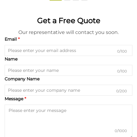
Get a Free Quote
Our representative will contact you soon.
Email
0/100
Name
0/100
Company Name
0/200
Message
0/1000