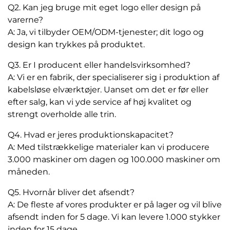
Q2. Kan jeg bruge mit eget logo eller design på
varerne?
A: Ja, vi tilbyder OEM/ODM-tjenester; dit logo og
design kan trykkes på produktet.
Q3. Er I producent eller handelsvirksomhed?
A: Vi er en fabrik, der specialiserer sig i produktion af
kabelsløse elværktøjer. Uanset om det er før eller
efter salg, kan vi yde service af høj kvalitet og
strengt overholde alle trin.
Q4. Hvad er jeres produktionskapacitet?
A: Med tilstrækkelige materialer kan vi producere
3.000 maskiner om dagen og 100.000 maskiner om
måneden.
Q5. Hvornår bliver det afsendt?
A: De fleste af vores produkter er på lager og vil blive
afsendt inden for 5 dage. Vi kan levere 1.000 stykker
inden for 15 dage.