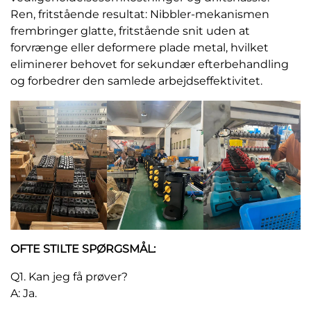
Ren, fritstående resultat: Nibbler-mekanismen
frembringer glatte, fritstående snit uden at
forvrænge eller deformere plade metal, hvilket
eliminerer behovet for sekundær efterbehandling
og forbedrer den samlede arbejdseffektivitet.
OFTE STILTE SPØRGSMÅL:
Q1. Kan jeg få prøver?
A: Ja.