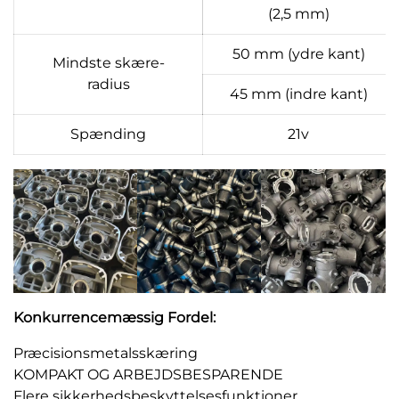
(2,5 mm)
50 mm (ydre kant)
Mindste skære-
radius
45 mm (indre kant)
Spænding
21v
Konkurrencemæssig Fordel:
Præcisionsmetalsskæring
KOMPAKT OG ARBEJDSBESPARENDE
Flere sikkerhedsbeskyttelsesfunktioner