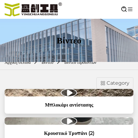
Βίντεο
Αρχική σελίδα
Βίντεο
Βίντεο Προϊόντων
Category
Μπλοκάρι αντίστασης
Κρουστικό Τρυπάνι (2)