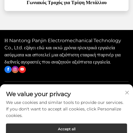
Γωνιακός Τροχός για Τρίψη Μετάλλου
Η Nantong Panjin Electromechanical Technology
Co., Ltd. εξάγει εδώ και οκτώ χρόνια ηλεκτρικά εργαλεία
ασύρματα και αποτελεί μια αξιόπιστη εταιρική παρτνέρ για
διεθνείς αγοραστές που αναζητούν αξιόπιστα εργαλεία.
Γρήγοροι Σύνδεσμοι
We value your privacy
We use cookies and similar tools to provide our services.
If you don't want to accept all cookies, click Personalize
Επικοινωνήστε Μαζί Μας
cookies.
Accept all