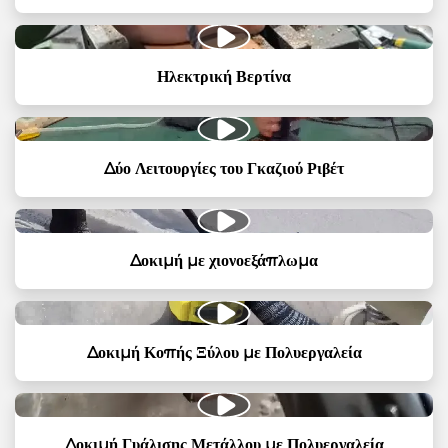
Ηλεκτρική Βερτίνα
Δύο Λειτουργίες του Γκαζιού Ριβέτ
Δοκιμή με χιονοεξάπλωμα
Δοκιμή Κοπής Ξύλου με Πολυεργαλεία
Δοκιμή Γυάλισης Μετάλλου με Πολυεργαλεία