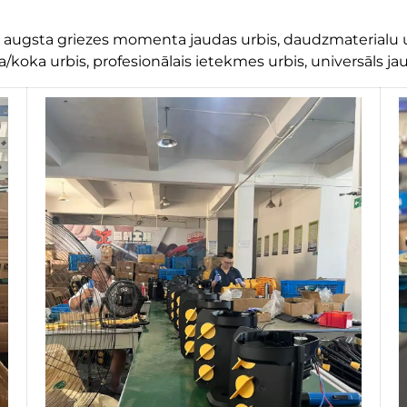
, augsta griezes momenta jaudas urbis, daudzmaterialu u
koka urbis, profesionālais ietekmes urbis, universāls jau