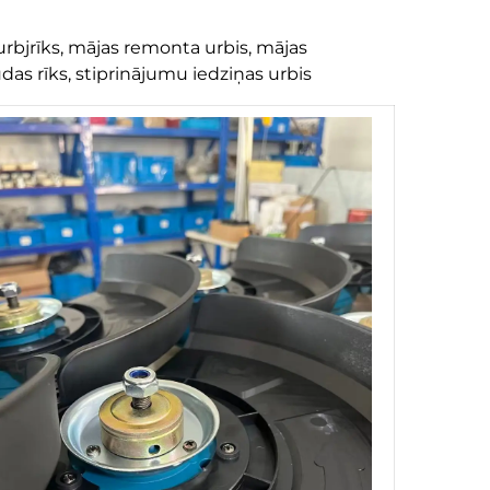
rbjrīks, mājas remonta urbis, mājas
das rīks, stiprinājumu iedziņas urbis