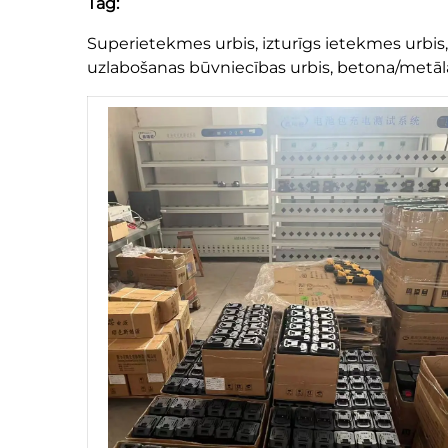
Tag:
Superietekmes urbis, izturīgs ietekmes urbis
uzlabošanas būvniecības urbis, betona/metāla/