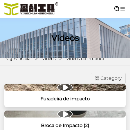
Vídeos
Página Inicial
Vídeos
Vídeos do Produto
Category
Furadeira de impacto
Broca de Impacto (2)