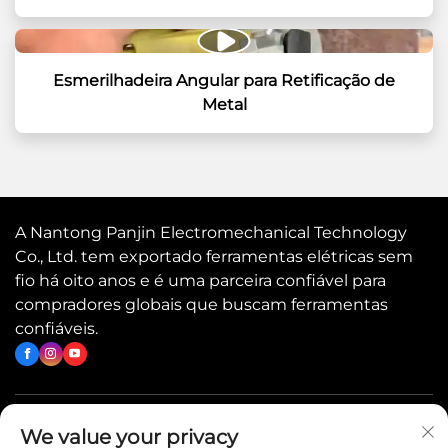
Esmerilhadeira Angular para Retificação de
Metal
A Nantong Panjin Electromechanical Technology
Co., Ltd. tem exportado ferramentas elétricas sem
fio há oito anos e é uma parceira confiável para
compradores globais que buscam ferramentas
confiáveis.
Links rápidos
We value your privacy