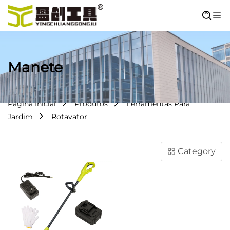
Manete
Página Inicial
Produtos
Ferramentas Para
Jardim
Rotavator
Category