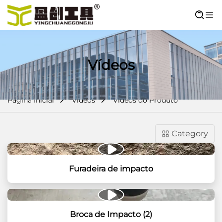
Vídeos
Página Inicial
Vídeos
Vídeos do Produto
Category
Furadeira de impacto
Broca de Impacto (2)