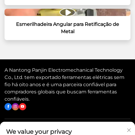
Esmerilhadeira Angular para Retificação de
Metal
A Nantong Panjin Electromechanical Technology
Co., Ltd. tem exportado ferramentas elétricas sem
fio há oito anos e é uma parceira confiável para
compradores globais que buscam ferramentas
confiáveis.
Links rápidos
We value your privacy