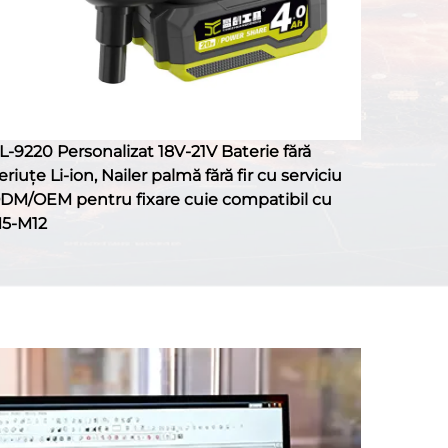
L-9220 Personalizat 18V-21V Baterie fără
eriuțe Li-ion, Nailer palmă fără fir cu serviciu
DM/OEM pentru fixare cuie compatibil cu
5-M12