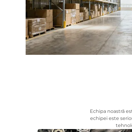
Echipa noastră est
echipei este serio
tehnol