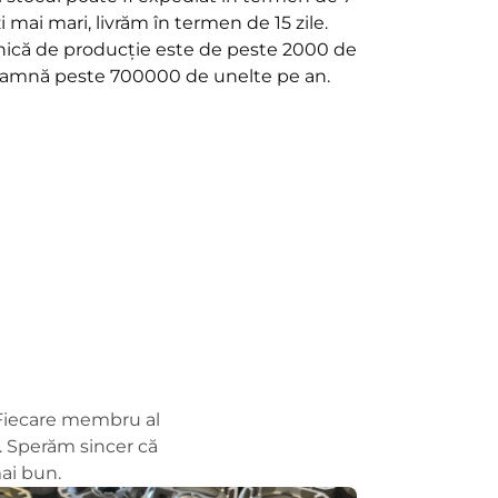
 mai mari, livrăm în termen de 15 zile.
lnică de producție este de peste 2000 de
seamnă peste 700000 de unelte pe an.
. Fiecare membru al
e. Sperăm sincer că
ai bun.