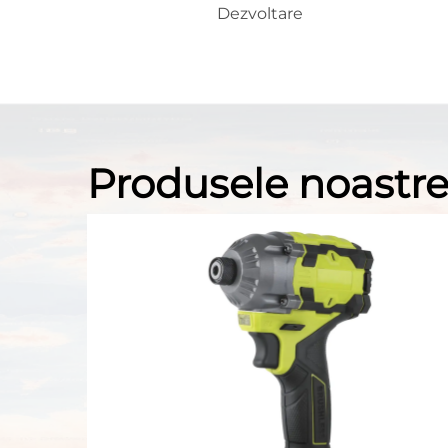
Dezvoltare
Produsele noastr