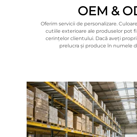
OEM & 
Oferim servicii de personalizare. Culoare
cutiile exterioare ale produselor pot 
cerințelor clientului. Dacă aveți prop
prelucra și produce în numele 