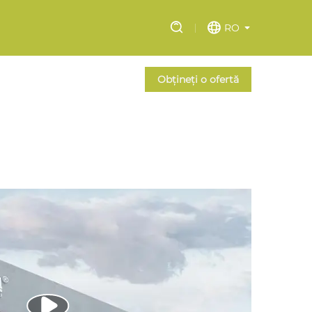
RO
Obțineți o ofertă