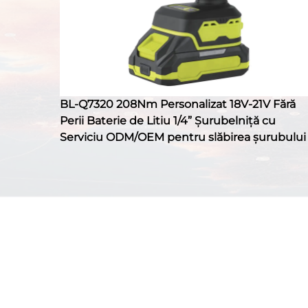
BL-Q7320 208Nm Personalizat 18V-21V Fără
Perii Baterie de Litiu 1/4” Șurubelniță cu
Serviciu ODM/OEM pentru slăbirea șurubului