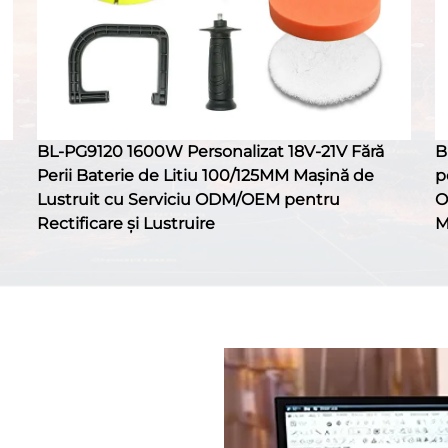
BL-PG9120 1600W Personalizat 18V-21V Fără
B
Perii Baterie de Litiu 100/125MM Mașină de
p
Lustruit cu Serviciu ODM/OEM pentru
O
Rectificare și Lustruire
M