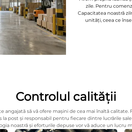
zile. Pentru comenzi
Capacitatea noastră zi
unități, ceea ce în
Controlul calității
e angajată să vă ofere mașini de cea mai înaltă calitate
s la post și responsabil pentru fiecare dintre lucrările sal
ogia noastră și eforturile depuse vor vă aduce un lucru m