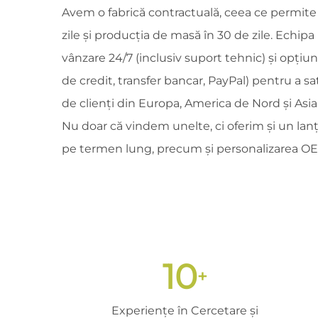
Avem o fabrică contractuală, ceea ce permite 
zile și producția de masă în 30 de zile. Echipa
vânzare 24/7 (inclusiv suport tehnic) și opțiuni
de credit, transfer bancar, PayPal) pentru a s
de clienți din Europa, America de Nord și Asi
Nu doar că vindem unelte, ci oferim și un lanț
pe termen lung, precum și personalizarea 
10
+
Experiențe în Cercetare și