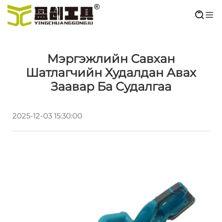
Мэргэжлийн Савхан
Шатлагчийн Худалдан Авах
Заавар Ба Судалгаа
2025-12-03 15:30:00