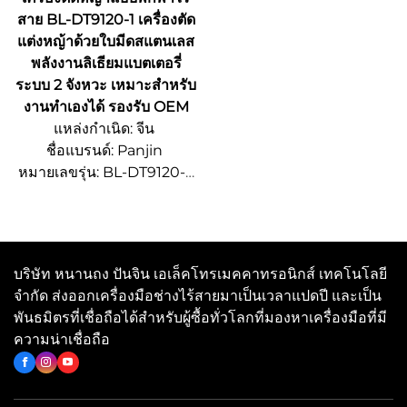
สาย BL-DT9120-1 เครื่องตัด
แต่งหญ้าด้วยใบมีดสแตนเลส
พลังงานลิเธียมแบตเตอรี่
ระบบ 2 จังหวะ เหมาะสำหรับ
งานทำเองได้ รองรับ OEM
แหล่งกำเนิด: จีน
ชื่อแบรนด์: Panjin
หมายเลขรุ่น: BL-DT9120-1
จํานวนการสั่งซื้อขั้นต่ํา 500
ชิ้น
รายละเอียดการบรรจุหีบห่อ:
ปรับแต่งได้
บริษัท หนานถง ปันจิน เอเล็คโทรเมคคาทรอนิกส์ เทคโนโลยี
เวลาจัดส่ง: 15~20 วัน
จำกัด ส่งออกเครื่องมือช่างไร้สายมาเป็นเวลาแปดปี และเป็น
ความสามารถในการจัดหา:
พันธมิตรที่เชื่อถือได้สำหรับผู้ซื้อทั่วโลกที่มองหาเครื่องมือที่มี
OEM/ODM
ความน่าเชื่อถือ