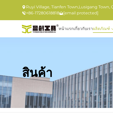
Ruyi Village, Tianfen Town,Lusigang Town, 
+86-17280618818
[email protected]
หน้าแรก
เกี่ยวกับเรา
ผลิตภัณฑ์
สินค้า
หน้าแรก
ผลิตภัณฑ์