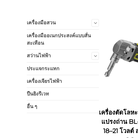
เครื่องมือสวน
เครื่องมืออเนกประสงค์แบบสั่น
สะเทือน
สว่านไฟฟ้า
ประแจกระแทก
เครื่องเจียรไฟฟ้า
ปืนยิงรีเวท
อื่น ๆ
เครื่องตัดโลห
แปรงถ่าน BL
18–21 โวลต์ 