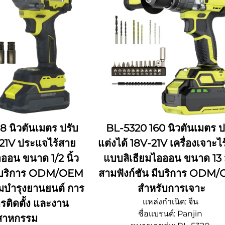
 นิวตันเมตร ปรับ
BL-5320 160 นิวตันเมตร ป
-21V ประแจไร้สาย
แต่งได้ 18V-21V เครื่องเจาะไ
ออน ขนาด 1/2 นิ้ว
แบบลิเธียมไอออน ขนาด 13 
 มีบริการ ODM/OEM
สามฟังก์ชัน มีบริการ ODM
มบำรุงยานยนต์ การ
สำหรับการเจาะ
แหล่งกำเนิด: จีน
ารติดตั้ง และงาน
ชื่อแบรนด์: Panjin
สาหกรรม