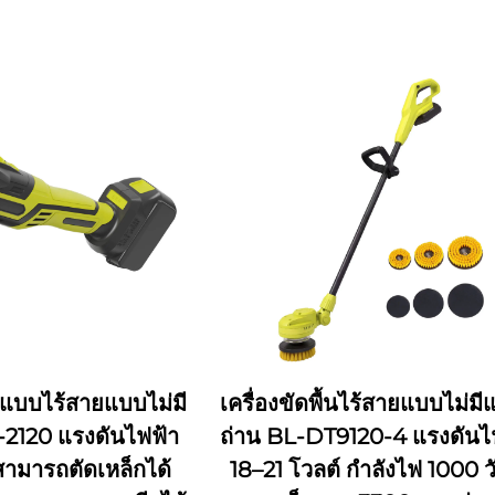
ะแบบไร้สายแบบไม่มี
เครื่องขัดพื้นไร้สายแบบไม่มี
-2120 แรงดันไฟฟ้า
ถ่าน BL-DT9120-4 แรงดันไ
สามารถตัดเหล็กได้
18–21 โวลต์ กำลังไฟ 1000 วั