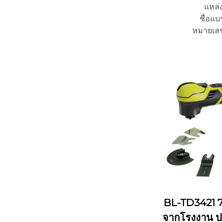
แหล่ง
ชื่อแบ
หมายเลข
จํานวนการสั่ง
รายละเอียดการบร
เวลาจัด
ความสามารถใน
BL-TD3421 70
จากโรงงาน ปร