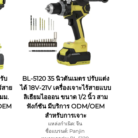
ความสามารถในการจัดหา: OEM/ODM
รับ
BL-5120 35 นิวตันเมตร ปรับแต่ง
ร้สาย
ได้ 18V-21V เครื่องเจาะไร้สายแบบ
มม.
ลิเธียมไอออน ขนาด 1/2 นิ้ว สาม
/OEM
ฟังก์ชัน มีบริการ ODM/OEM
สำหรับการเจาะ
แหล่งกำเนิด: จีน
ชื่อแบรนด์: Panjin