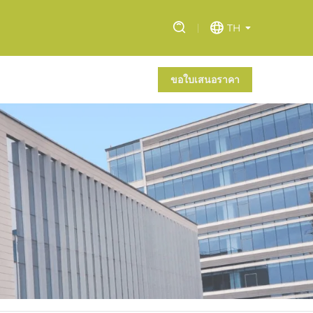
TH
ขอใบเสนอราคา