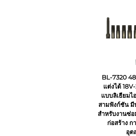
BL-7320 488
แต่งได้ 18V
แบบลิเธียมไอ
สามฟังก์ชัน
สำหรับงานซ่อ
ก่อสร้าง ก
อุต