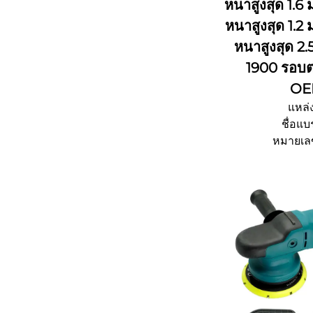
หนาสูงสุด 1.6
หนาสูงสุด 1.2 
หนาสูงสุด 2.
1900 รอบต่
OE
แหล่ง
ชื่อแบ
หมายเลข
จํานวนการสั่ง
รายละเอียดการบร
เวลาจัด
ความสามารถใน