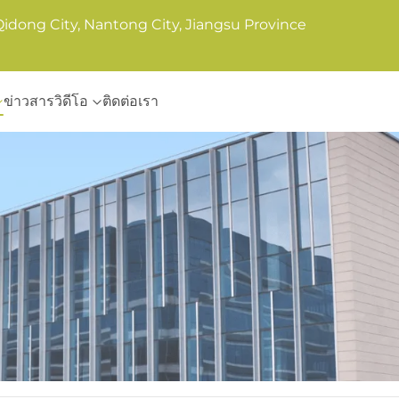
Qidong City, Nantong City, Jiangsu Province
ข่าวสาร
วิดีโอ
ติดต่อเรา