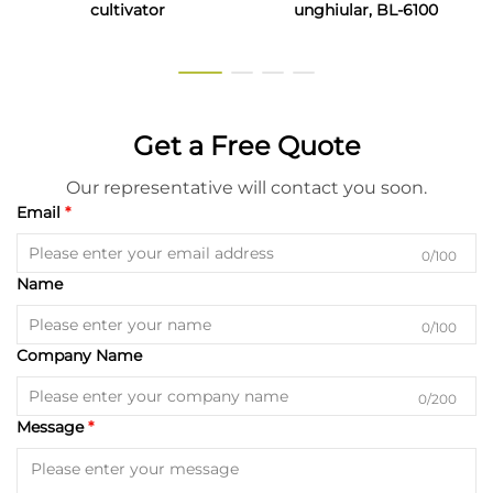
cultivator
unghiular, BL-6100
Get a Free Quote
Our representative will contact you soon.
Email
0/100
Name
0/100
Company Name
0/200
Message