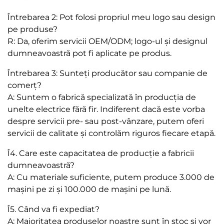
Întrebarea 2: Pot folosi propriul meu logo sau design
pe produse?
R: Da, oferim servicii OEM/ODM; logo-ul și designul
dumneavoastră pot fi aplicate pe produs.
Întrebarea 3: Sunteți producător sau companie de
comerț?
A: Suntem o fabrică specializată în producția de
unelte electrice fără fir. Indiferent dacă este vorba
despre servicii pre- sau post-vânzare, putem oferi
servicii de calitate și controlăm riguros fiecare etapă.
Î4. Care este capacitatea de producție a fabricii
dumneavoastră?
A: Cu materiale suficiente, putem produce 3.000 de
mașini pe zi și 100.000 de mașini pe lună.
Î5. Când va fi expediat?
A: Majoritatea produselor noastre sunt în stoc și vor