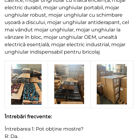
casnice, mojar unghiular cu înaltă eficiență, mojar
electric durabil, mojar unghiular portabil, mojar
unghiular robust, mojar unghiular cu schimbare
ușoară a discului, mojar unghiular antiderapant, cel
mai vândut mojar unghiular, mojar unghiular la
vânzare în bloc, mojar unghiular OEM, unealtă
electrică esențială, mojar electric industrial, mojar
unghiular indispensabil pentru bricolaj
Întrebări frecvente:
Întrebarea 1: Pot obține mostre?
R: Da.