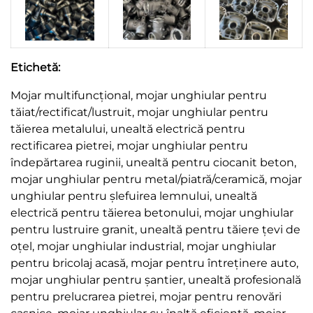
Etichetă:
Mojar multifuncțional, mojar unghiular pentru
tăiat/rectificat/lustruit, mojar unghiular pentru
tăierea metalului, unealtă electrică pentru
rectificarea pietrei, mojar unghiular pentru
îndepărtarea ruginii, unealtă pentru ciocanit beton,
mojar unghiular pentru metal/piatră/ceramică, mojar
unghiular pentru șlefuirea lemnului, unealtă
electrică pentru tăierea betonului, mojar unghiular
pentru lustruire granit, unealtă pentru tăiere țevi de
oțel, mojar unghiular industrial, mojar unghiular
pentru bricolaj acasă, mojar pentru întreținere auto,
mojar unghiular pentru șantier, unealtă profesională
pentru prelucrarea pietrei, mojar pentru renovări