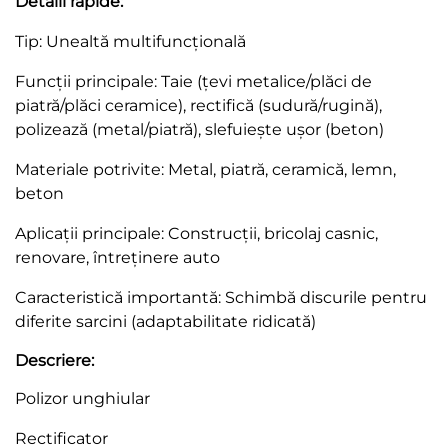
Detalii rapide:
Tip: Unealtă multifuncțională
Funcții principale: Taie (țevi metalice/plăci de
piatră/plăci ceramice), rectifică (sudură/rugină),
polizează (metal/piatră), slefuiește ușor (beton)
Materiale potrivite: Metal, piatră, ceramică, lemn,
beton
Aplicații principale: Construcții, bricolaj casnic,
renovare, întreținere auto
Caracteristică importantă: Schimbă discurile pentru
diferite sarcini (adaptabilitate ridicată)
Descriere:
Polizor unghiular
Rectificator