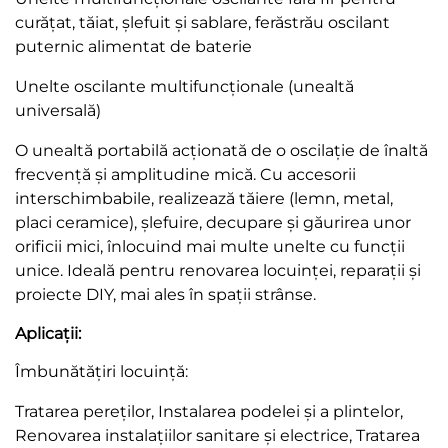
curățat, tăiat, șlefuit și sablare, ferăstrău oscilant
puternic alimentat de baterie
Unelte oscilante multifuncționale (unealtă
universală)
O unealtă portabilă acționată de o oscilație de înaltă
frecvență și amplitudine mică. Cu accesorii
interschimbabile, realizează tăiere (lemn, metal,
placi ceramice), șlefuire, decupare și găurirea unor
orificii mici, înlocuind mai multe unelte cu funcții
unice. Ideală pentru renovarea locuinței, reparații și
proiecte DIY, mai ales în spații strânse.
Aplicații:
Îmbunătățiri locuință:
Tratarea pereților, Instalarea podelei și a plintelor,
Renovarea instalațiilor sanitare și electrice, Tratarea