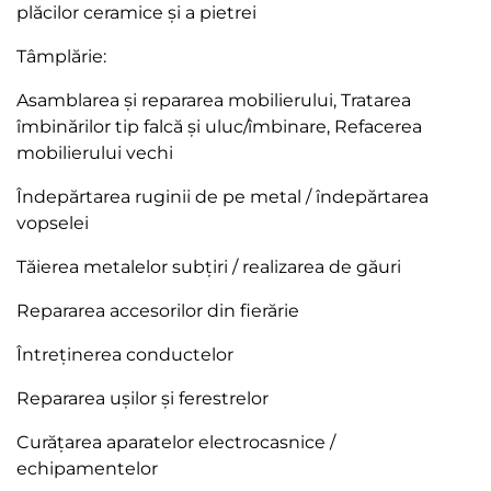
plăcilor ceramice și a pietrei
Tâmplărie:
Asamblarea și repararea mobilierului, Tratarea
îmbinărilor tip falcă și uluc/îmbinare, Refacerea
mobilierului vechi
Îndepărtarea ruginii de pe metal / îndepărtarea
vopselei
Tăierea metalelor subțiri / realizarea de găuri
Repararea accesorilor din fierărie
Întreținerea conductelor
Repararea ușilor și ferestrelor
Curățarea aparatelor electrocasnice /
echipamentelor