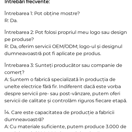
Întrebări frecvente:
Întrebarea 1: Pot obține mostre?
R: Da.
Întrebarea 2: Pot folosi propriul meu logo sau design
pe produse?
R: Da, oferim servicii OEM/ODM; logo-ul și designul
dumneavoastră pot fi aplicate pe produs.
Întrebarea 3: Sunteți producător sau companie de
comerț?
A: Suntem o fabrică specializată în producția de
unelte electrice fără fir. Indiferent dacă este vorba
despre servicii pre- sau post-vânzare, putem oferi
servicii de calitate și controlăm riguros fiecare etapă.
Î4. Care este capacitatea de producție a fabricii
dumneavoastră?
A: Cu materiale suficiente, putem produce 3.000 de