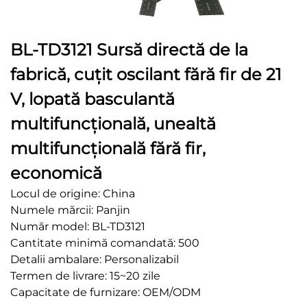
BL-TD3121 Sursă directă de la
fabrică, cuțit oscilant fără fir de 21
V, lopată basculantă
multifuncțională, unealtă
multifuncțională fără fir,
economică
Locul de origine: China
Numele mărcii: Panjin
Număr model: BL-TD3121
Cantitate minimă comandată: 500
Detalii ambalare: Personalizabil
Termen de livrare: 15~20 zile
Capacitate de furnizare: OEM/ODM