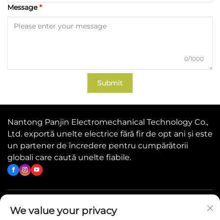
Message
0/1000
Submit
Nantong Panjin Electromechanical Technology Co.,
Ltd. exportă unelte electrice fără fir de opt ani și este
un partener de încredere pentru cumpărătorii
globali care caută unelte fiabile.
Linkuri rapide
We value your privacy