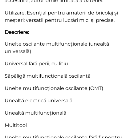
accesibile; autonomie limitată a bateriei.
Utilizare: Esențial pentru amatorii de bricolaj și
meșteri; versatil pentru lucrări mici și precise.
Descriere:
Unelte oscilante multifuncționale (unealtă
universală)
Universal fără perii, cu litiu
Săpăligă multifuncțională oscilantă
Unelte multifuncționale oscilante (OMT)
Unealtă electrică universală
Unealtă multifuncțională
Multitool
Unelte multifuncționale oscilante fără fir pentru