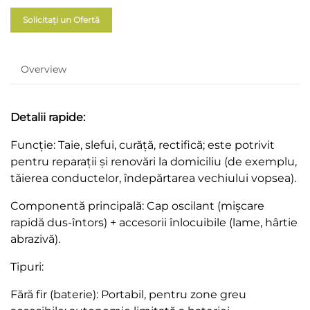
Solicitați un Ofertă
Overview
Detalii rapide:
Funcție: Taie, slefui, curăță, rectifică; este potrivit
pentru reparații și renovări la domiciliu (de exemplu,
tăierea conductelor, îndepărtarea vechiului vopsea).
Componentă principală: Cap oscilant (mișcare
rapidă dus-întors) + accesorii înlocuibile (lame, hârtie
abrazivă).
Tipuri:
Fără fir (baterie): Portabil, pentru zone greu