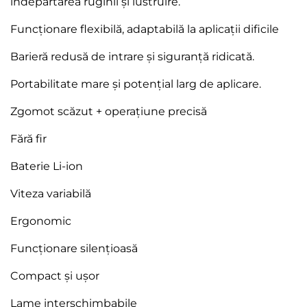
îndepărtarea ruginii și lustruire.
Funcționare flexibilă, adaptabilă la aplicații dificile
Barieră redusă de intrare și siguranță ridicată.
Portabilitate mare și potențial larg de aplicare.
Zgomot scăzut + operațiune precisă
Fără fir
Baterie Li-ion
Viteza variabilă
Ergonomic
Funcționare silențioasă
Compact și ușor
Lame interschimbabile