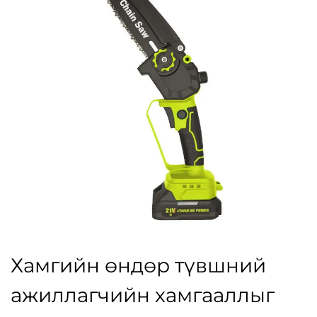
Хамгийн өндөр түвшний
ажиллагчийн хамгааллыг