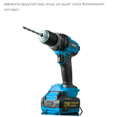
хөрөнгө оруулалтаас илүү их ашиг олох боломжийг
олгодог.