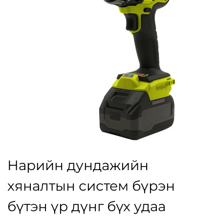
Нарийн дундажийн
хяналтын систем бүрэн
бүтэн үр дүнг бүх удаа