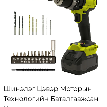
Шинэлэг Цэвэр Моторын
Технологийн Баталгаажсан