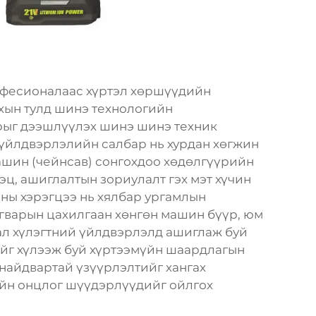
фесионалаас хүртэл хөршүүдийн
ахын тулд шинэ технологийн
рыг дээшлүүлэх шинэ шинэ техник
 үйлдвэрлэлийн салбар нь хурдан хөгжин
машин (чейнсав) сонгохдоо хөдөлгүүрийн
тэц, ашиглалтын зориулалт гэх мэт хүчин
аны хэрэгцээ нь хялбар ургамлын
агварын цахилгаан хөнгөн машин бүүр, юм
ал хүлэгтний үйлдвэрлэлд ашиглаж буй
ийг хүлээж буй хүртээмүйн шаардлагын
а найдвартай үзүүрлэлтийг хангах
йн онцлог шүүдэрлүүдийг ойлгох