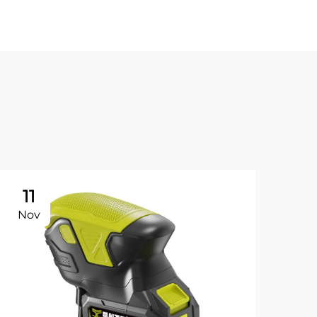
11
Nov