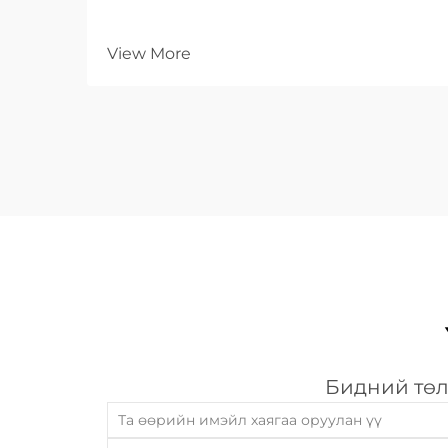
View More
Бидний төл