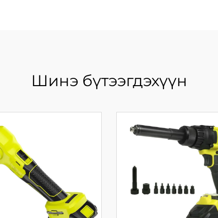
Шинэ бүтээгдэхүүн