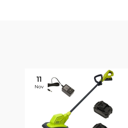
11
Nov