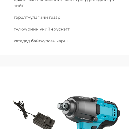
чийг
гэрэлтүүлэгийн газар
түлхүүрийн үнийн хүснэгт
хятадад байгуулсан хөрш