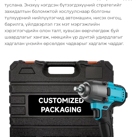
туслана. Энэхүү нэгдсэн бүтээгдэхүүний стратегийг
захидалтын боломжтой хослуулснаар болгоны
түлхүүрний нийлүүлэгчид автомашин, нисэх онгоц,
барилга, үйлдвэрлэл гэх мэт мэргэжлийн
хэрэглэгчдийн олон талт, хувьсан өөрчлөгдөж буй
шаардлагыг хангаж, нөөцийн үр дүнтэй удирдлагыг
хадгалан үнэийн өрсөлдөх чадварыг хадгалж чаддаг.