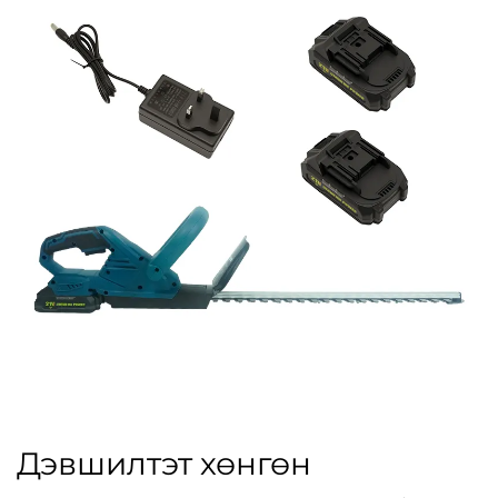
Дэвшилтэт хөнгөн