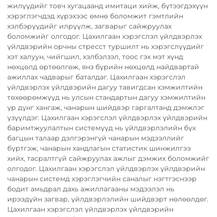
жилүүдийг товч хугацаанд имитаци хийж, бүтээгдэхүүн
хэрэглэгчдэд хүрэхээс өмнө боломжит гэмтлийн
хэлбэрүүдийг илрүүлж, загварыг сайжруулах
боломжийг олгодог. Цахилгаан хэрэгслэл үйлдвэрлэх
үйлдвэрийн орчны стресст туршилт нь хэрэгслүүдийг
хэт халуун, чийгшил, хэлбэлзэл, тоос гэх мэт хүнд
нөхцөлд өртөөлгөж, янз бүрийн нөхцөлд найдвартай
ажиллах чадварыг баталдаг. Цахилгаан хэрэгслэл
үйлдвэрлэх үйлдвэрийн дагуу тавигдсан хэмжилтийн
төхөөрөмжүүд нь улсын стандартын дагуу хэмжилтийн
үр дүнг хангаж, чанарын шийдвэр гаргалтанд дэмжлэг
үзүүлдэг. Цахилгаан хэрэгслэл үйлдвэрлэх үйлдвэрийн
баримтжуулалтын системүүд нь үйлдвэрлэлийн бүх
багцын талаар дэлгэрэнгүй чанарын мэдээллийг
бүртгэж, чанарын хандлагын статистик шинжилгээ
хийх, тасралтгүй сайжруулах ажлыг дэмжих боломжийг
олгодог. Цахилгаан хэрэгслэл үйлдвэрлэх үйлдвэрийн
чанарын системд хэрэглэгчийн саналыг нэгтгэснээр
бодит амьдрал дахь ажиллагааны мэдээлэл нь
ирээдүйн загвар, үйлдвэрлэлийн шийдвэрт нөлөөлдөг.
Цахилгаан хэрэгслэл үйлдвэрлэх үйлдвэрийн