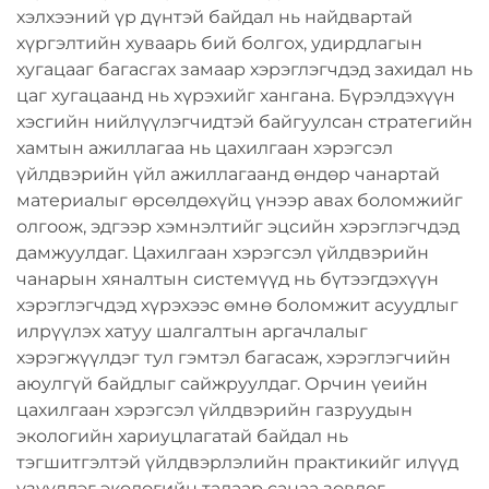
хэлхээний үр дүнтэй байдал нь найдвартай
хүргэлтийн хуваарь бий болгох, удирдлагын
хугацааг багасгах замаар хэрэглэгчдэд захидал нь
цаг хугацаанд нь хүрэхийг хангана. Бүрэлдэхүүн
хэсгийн нийлүүлэгчидтэй байгуулсан стратегийн
хамтын ажиллагаа нь цахилгаан хэрэгсэл
үйлдвэрийн үйл ажиллагаанд өндөр чанартай
материалыг өрсөлдөхүйц үнээр авах боломжийг
олгоож, эдгээр хэмнэлтийг эцсийн хэрэглэгчдэд
дамжуулдаг. Цахилгаан хэрэгсэл үйлдвэрийн
чанарын хяналтын системүүд нь бүтээгдэхүүн
хэрэглэгчдэд хүрэхээс өмнө боломжит асуудлыг
илрүүлэх хатуу шалгалтын аргачлалыг
хэрэгжүүлдэг тул гэмтэл багасаж, хэрэглэгчийн
аюулгүй байдлыг сайжруулдаг. Орчин үеийн
цахилгаан хэрэгсэл үйлдвэрийн газруудын
экологийн хариуцлагатай байдал нь
тэгшитгэлтэй үйлдвэрлэлийн практикийг илүүд
үзүүлдэг экологийн талаар санаа зовдог