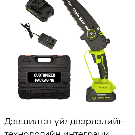
Дэвшилтэт үйлдвэрлэлийн
технологийн интеграци