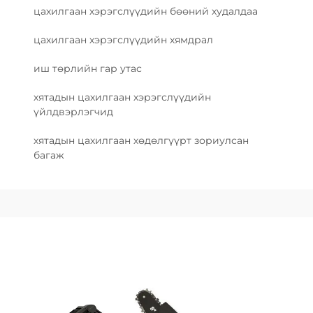
цахилгаан хэрэгслүүдийн бөөний худалдаа
цахилгаан хэрэгслүүдийн хямдрал
иш төрлийн гар утас
хятадын цахилгаан хэрэгслүүдийн
үйлдвэрлэгчид
хятадын цахилгаан хөдөлгүүрт зориулсан
багаж