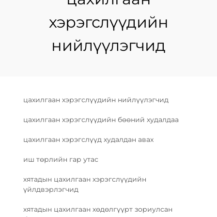
хэрэгслүүдийн
нийлүүлэгчид
цахилгаан хэрэгслүүдийн нийлүүлэгчид
цахилгаан хэрэгслүүдийн бөөний худалдаа
цахилгаан хэрэгслүүд худалдан авах
иш төрлийн гар утас
хятадын цахилгаан хэрэгслүүдийн
үйлдвэрлэгчид
хятадын цахилгаан хөдөлгүүрт зориулсан