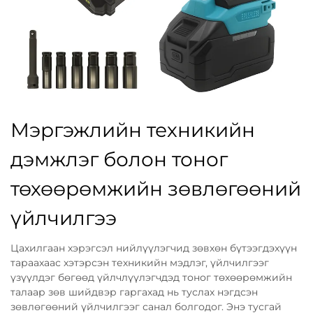
Мэргэжлийн техникийн
дэмжлэг болон тоног
төхөөрөмжийн зөвлөгөөний
үйлчилгээ
Цахилгаан хэрэгсэл нийлүүлэгчид зөвхөн бүтээгдэхүүн
тараахаас хэтэрсэн техникийн мэдлэг, үйлчилгээг
үзүүлдэг бөгөөд үйлчлүүлэгчдэд тоног төхөөрөмжийн
талаар зөв шийдвэр гаргахад нь туслах нэгдсэн
зөвлөгөөний үйлчилгээг санал болгодог. Энэ тусгай