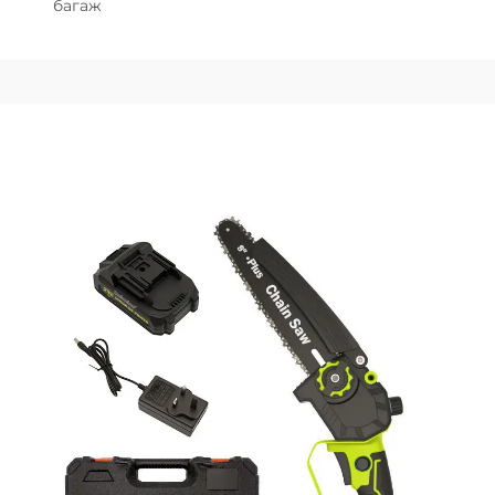
багаж