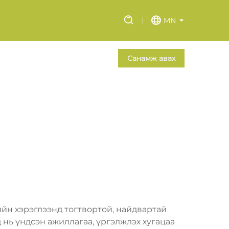
MN
Санамж авах
йн хэрэглээнд тогтвортой, найдвартай
нь үндсэн ажиллагаа, үргэлжлэх хугацаа