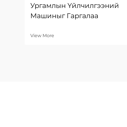
Ургамлын Үйлчилгээний
Машиныг Гаргалаа
View More