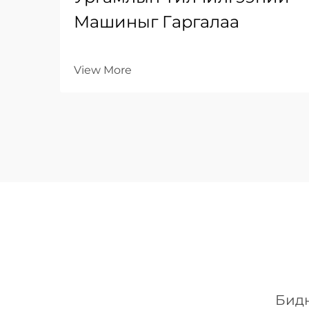
Машиныг Гаргалаа
View More
Бидн