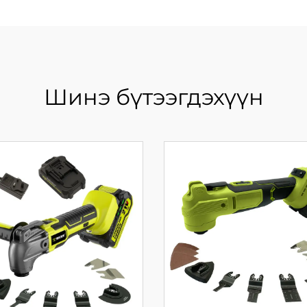
Шинэ бүтээгдэхүүн