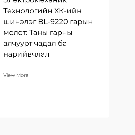
Технологийн ХК-ийн
шинэлэг BL-9220 гарын
молот: Таны гарны
алчуурт чадал ба
нарийвчлал
View More