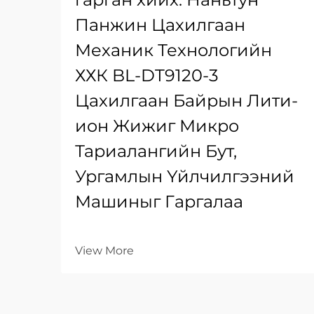
Панжин Цахилгаан
Механик Технологийн
ХХК BL-DT9120-3
Цахилгаан Байрын Лити-
ион Жижиг Микро
Тариалангийн Бут,
Ургамлын Үйлчилгээний
Машиныг Гаргалаа
View More