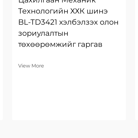
Технологийн ХХК шинэ
BL-TD3421 хэлбэлзэх олон
зориулалтын
төхөөрөмжийг гаргав
View More