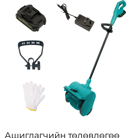
Ашиглагчийн төлөвлөгөө