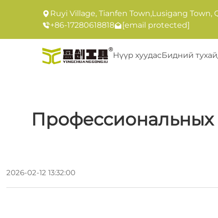
Ruyi Village, Tianfen Town,Lusigang Town, 
+86-17280618818
[email protected]
Нүүр хуудас
Бидний тухай
Профессиональных Х
2026-02-12 13:32:00