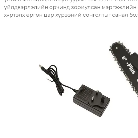
үйлдвэрлэлийн орчинд зориулсан мэргэжлийн 
хүртэлх өргөн цар хүрээний сонголтыг санал бо