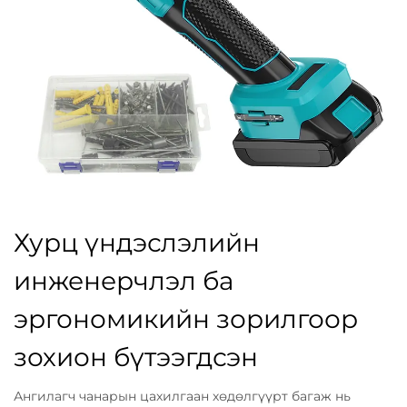
Хурц үндэслэлийн
инженерчлэл ба
эргономикийн зорилгоор
зохион бүтээгдсэн
Ангилагч чанарын цахилгаан хөдөлгүүрт багаж нь