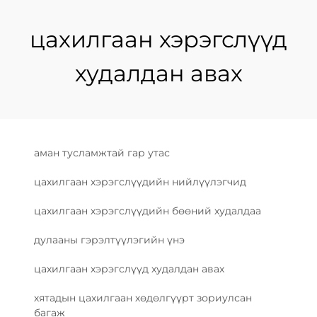
цахилгаан хэрэгслүүд
худалдан авах
аман тусламжтай гар утас
цахилгаан хэрэгслүүдийн нийлүүлэгчид
цахилгаан хэрэгслүүдийн бөөний худалдаа
дулааны гэрэлтүүлэгийн үнэ
цахилгаан хэрэгслүүд худалдан авах
хятадын цахилгаан хөдөлгүүрт зориулсан
багаж