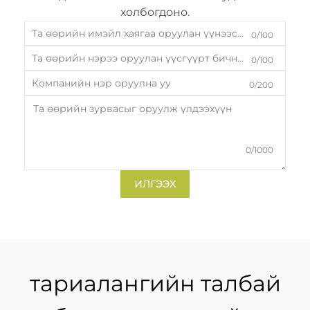
холбогдоно.
0/100
0/100
0/200
0/1000
ИЛГЭЭХ
тариалангийн талбай