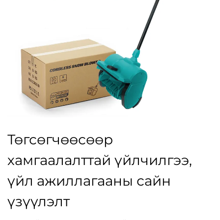
Төгсөгчөөсөөр
хамгаалалттай үйлчилгээ,
үйл ажиллагааны сайн
үзүүлэлт