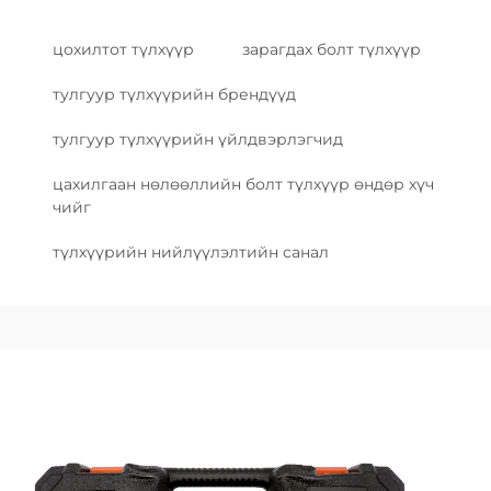
цохилтот түлхүүр
зарагдах болт түлхүүр
тулгуур түлхүүрийн брендүүд
тулгуур түлхүүрийн үйлдвэрлэгчид
цахилгаан нөлөөллийн болт түлхүүр өндөр хүч
чийг
түлхүүрийн нийлүүлэлтийн санал