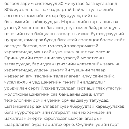
бөгөөд зарим системүүд 30 минутаас бага хугацаанд
80% хүртэл цэнэглэх чадвартай байдаг тул төслийн
зогсолтыг хамгийн ихээр бууруулж, нийтлэг
бүтээмжийг сайжруулдаг. Мэргэжлийн гэрт ашиглах
утасгүй молотконы багажинд түгээмэл байдаг модуль
цэнэгийн сав байцааны загвар нь ижил бүтээгдэхүүний
цувралд хамаарах бусад багажтай солилцох боломжийг
олгодог бөгөөд олон утасгүй төхөөрөмжтэй
хэрэглэгчдэд маш сайн үнэ цэнэ, ашиг тус олгоно.
Орчин үеийн гэрт ашиглах утасгүй молотконы
загваруудад баригдсан цэнэгийн үлдэгдлийн заагч нь
хэрэглэгчдэд үлдсэн цэнэгийн түвшний талаар
мэдээлэл өгч, төслийн төлөвлөгөөг илүү сайн хийх,
чухал ажлын үед цэнэгийн гэнэтийн алдагдлыг
урьдчилан сэргийлэхэд тусалдаг. Гэрт ашиглах утасгүй
молотконы цэнэгийн сав байцааны дэвшилтэт
технологийн орчин үеийн орчны давуу талуудад
шатамхайгаар ажилладаг хувилбаруудтай харьцуулахад
бага нүүрстөрөгчийн ялгаралт, мөн их хэмжээний
цахилгаан энерги хэрэглэдэг шахсан агаарын
шаардлагыг бүрэн арилгах орно. Сүүлийн үеийн гэрт