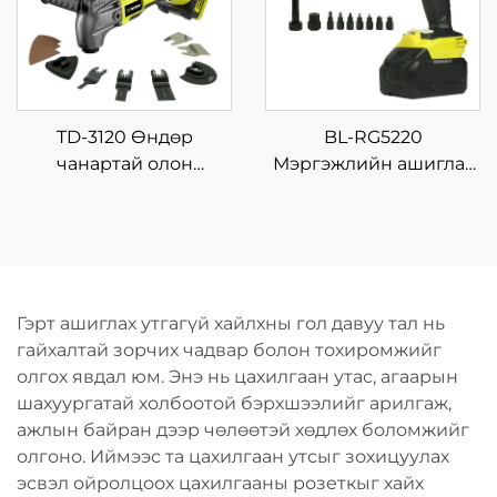
дахин ашиглах
хэрэгсэл, 21V-ын
зориулалтын хэрэгсэл
баттерейтэй
TD-3120 Өндөр
BL-RG5220
чанартай олон
Мэргэжлийн ашиглах
зориулалтын гар
зориулалттай өндөр
багаж, 18~21V
моменттой цахилгаан
цэнэглэгддэг утасгүй
риветлагч, хүчний
хэлбэлзэх багаж
хэрэгсэл
Гэрт ашиглах утгагүй хайлхны гол давуу тал нь
гайхалтай зорчих чадвар болон тохиромжийг
олгох явдал юм. Энэ нь цахилгаан утас, агаарын
шахуургатай холбоотой бэрхшээлийг арилгаж,
ажлын байран дээр чөлөөтэй хөдлөх боломжийг
олгоно. Иймээс та цахилгаан утсыг зохицуулах
эсвэл ойролцоох цахилгааны розеткыг хайх