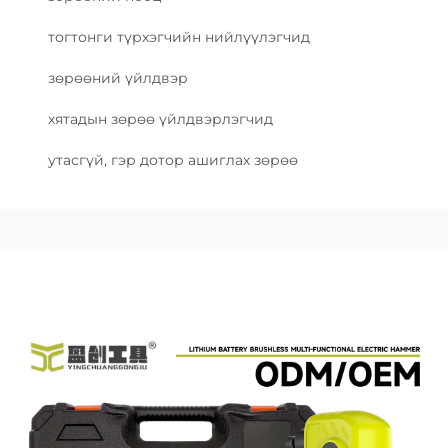
тогтонги түрхэгчийн нийлүүлэгчид
зөрөөний үйлдвэр
хятадын зөрөө үйлдвэрлэгчид
утасгүй, гэр дотор ашиглах зөрөө