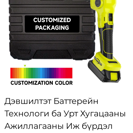
Дэвшилтэт Баттерейн
Технологи ба Урт Хугацааны
Ажиллагааны Иж бүрдэл