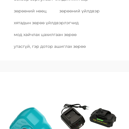
зөрөөний нөөц
зөрөөний үйлдвэр
хятадын зөрөө үйлдвэрлэгчид
мод хайчлах цахилгаан зөрөө
утасгүй, гэр дотор ашиглах зөрөө